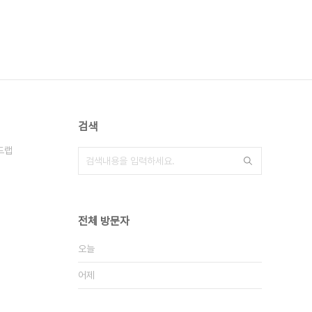
검색
드랩
전체 방문자
오늘
어제