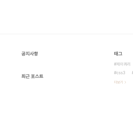
공지사항
태그
제이쿼리
css3
최근 포스트
더보기