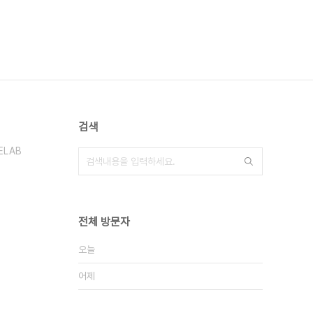
검색
ELAB
전체 방문자
오늘
어제