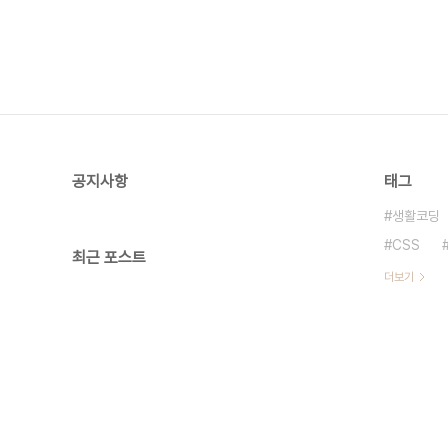
공지사항
태그
생활코딩
CSS
최근 포스트
더보기