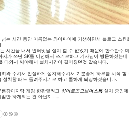
 넘는 시간 동안 이름없는 와이파이에 기생하면서 블로그 스킨을
.
는 시간을 내서 인터넷을 설치 할 수 없었기 때문에 한주한주 
아지가 쓰던 SK를 이전해서 쓰기로하고 기사님이 방문하셨는데
선을 따와서 써야해서 설치시간이 길어졌던것 같습니다.
려와 주셔서 친절하게 설치해주셔서 기분좋게 하루를 시작 할 
음 설치할 때도 들려주시기로 하고 쿨하게 퇴장하셨습니다.
구름강아지랑 게임 한판할려고
히어로즈오브더스톰
설치 중인데
만 하게되는 건 아닌지 .....