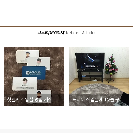
'코드랩/운영일지'
Related Articles
첫번째 작업실 명함 제작 완료
드디어 작업실에 TV를 구입했습니다.