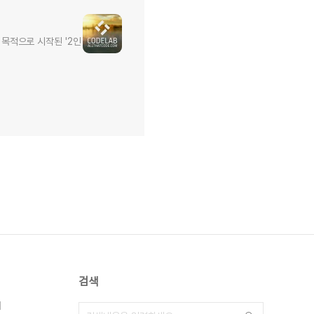
목적으로 시작된 '2인
검색
지