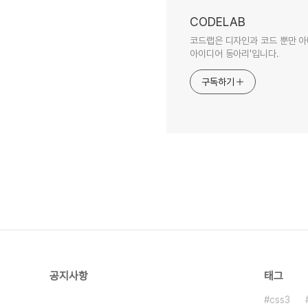
CODELAB
코드랩은 디자인과 코드 뿐만 아
아이디어 동아리'입니다.
구독하기
공지사항
태그
css3