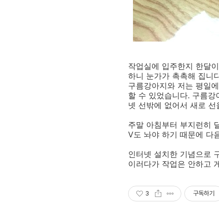
작업실에 입주한지 한달이
하니 눈가가 촉촉해 집니다
구름강아지와 저는 평일에
할 수 있었습니다. 구름강
넷 선밖에 없어서 새로 
주말 아침부터 부지런히 달
V도 놔야 하기 때문에 다
인터넷 설치한 기념으로 
이러다가 작업은 안하고 게임
3
구독하기