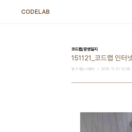
본문 바로가기
CODELAB
코드랩/운영일지
151121_코드랩 인터
알 수 없는 사용자
2015. 11. 21. 12:38