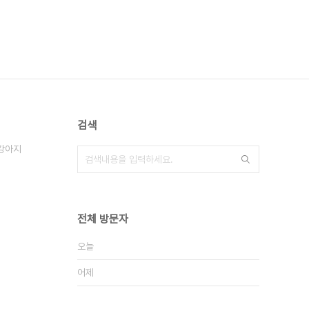
검색
강아지
전체 방문자
오늘
어제