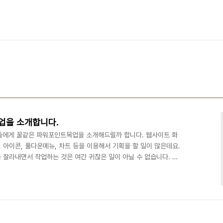
업을 소개합니다.
들에게 꿀같은 파워포인트목업을 소개해드릴까 합니다. 웹사이트 화
아이콘, 풀다운메뉴, 차트 등을 이용해서 기획을 할 일이 많은데요.
 잘라내면서 작업하는 것은 여간 귀찮은 일이 아닐 수 없습니다. 오
up)이라는 녀석은 이러한 번거로운 작업을 아주 간편하게 해주기 때
여주는 착한녀석입니다. 그럼 이 파워풀한녀석을 어떻게 설치하고 사
게 소개해 드리도록 하겠습니다. 링크를 클릭하면 해당 목차로 이동
방법 2.사용방법 3.프리라이센스 이용방법 1. 설치방법 - ..