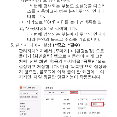
"사용자정의"로 검색합니다.
· 세번째 검색되는 부분도 소셜댓글 디스커
스를 사용하고자 하는 분만 주석의 안내에
따릅니다.
- 마지막으로
'[Ctrl] + F'를 눌러 검색폼을 열
고, "사용자정의"로 검색합니다.
· 네번째 검색되는 부분에서 주석의 안내에
따라 본인의 블로그 주소를 기입합니다.
3. 관리자 페이지 설정
(*중요, *필수)
관리자페에지에서 [꾸미기] > [환경설정] 으로
들어가 [화면출력] 탭으로 이동하여 아래 그림
처럼 '선택 화면' 항목의 마지막을 "목록만"으로
설정하고 저장합니다. 만약 '목록만'으로 설정하
지 않으면, 블로그에 여러 글이 한 화면이 보여
지지만, 제일 윗글만 댓글기능이 작동됩니다.