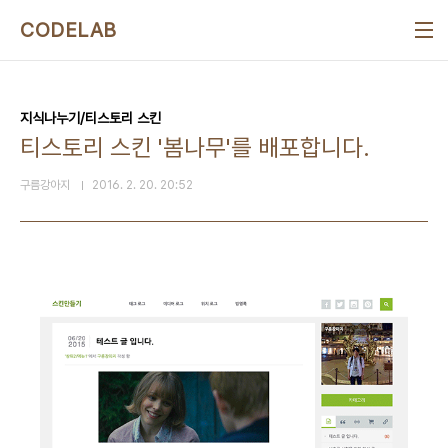
본문 바로가기
CODELAB
지식나누기/티스토리 스킨
티스토리 스킨 '봄나무'를 배포합니다.
구름강아지
2016. 2. 20. 20:52