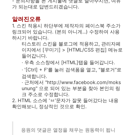
- 문의사항을 본 게시물에 댓글로 달아주시면, 여유
가 되는대로 답변드리겠습니다.
알려진오류
1. 스킨 적용시 하단부에 제작자의 페이스북 주소가
링크되어 있습니다. (본의 아니게...) 수정하여 사용
하시기 바랍니다.
티스토리 스킨을 블로그에 적용하고, 관리자페
이지에서 [꾸미기] > [HTML/CSS 편집] 메뉴로
들어갑니다.
·
우측 소스창에서 [HTML]탭을 들어갑니다.
·
'[Ctrl] + F'를 눌러 검색폼을 열고, "블로거"로
검색합니다.
· 근처에서 "http://www.facebook.com/moks
unung" 으로 되어 있는 부분을 찾아 본인의 링
크 주소로 수정합니다.
2. HTML 소스에 'ㅂ'문자가 잘못 들어갔다는 내용
확인해보니, 정상적인 것으로 확인.
응원의 댓글은 열정을 채우는 원동력이 됩니