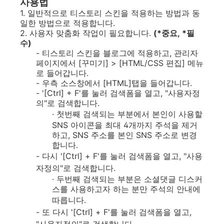
사용법
1. 일반적으로 티스토리 스킨을 적용하는 방법과 동
일한 방법으로 적용합니다.
2. 사용자 맞춤화 작업이 필요합니다.
(*중요, *필
수)
- 티스토리 스킨을 블로그에 적용하고, 관리자
페이지에서 [꾸미기] > [HTML/CSS 편집] 메뉴
로 들어갑니다.
- 우측 소스창에서 [HTML]탭을 들어갑니다.
- '[Ctrl] + F'를 눌러 검색폼을 열고, "사용자정
의"로 검색합니다.
·
첫번째 검색되는 부분에서 본인이 사용할
SNS 아이콘을 최대 4개까지 주석을 제거
하고, SNS 주소를 본인 SNS 주소로 변경
합니다.
- 다시 '[Ctrl] + F'를 눌러 검색폼을 열고, "사용
자정의"로 검색합니다.
· 두번째 검색되는 부분은 소셜댓글 디스커
스를 사용하고자 하는 분만 주석의 안내에
따릅니다.
- 또
다시 '[Ctrl] + F'를 눌러 검색폼을 열고,