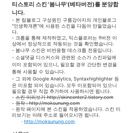
티스토리 스킨 '봄나무'(베타버전)
를 분양합
니다.
- 본 팀블로그 구성원인 구름강아지의 개인블로그
"인생학개론"에 사용된 스킨을 다듬어 만들었습니
다.
- 크롬을 통해 제작하였고, 익스플로러는 9버전 이
상에서 정상적으로 작동되는 것을 확인했습니다.
- 봄나무 스킨은 비반응형
데스크톱 전용입니다.
- 소셜댓글 디스커스와 관련된 소스가 스킨파일에
이미 포함되어 있으니, 필요할 경우 간단한 변경을
통해 사용할 수 있습니다.
- 그 외에 Google Analytics,
Syntaxhighlighter 등
은 미포함 되어 있습니다. 모두 미포함되어 있으니
필요할 경우 직접 추가하여 사용하시면 됩니다.
-
스킨 미리보기 http://skincenter2.tistory.com
-
원작 : http://moksunung.com
- 원작 페이지에 본 스킨을 적용하였습니다. 스킨 미
리보기는 아래 주소로 들어오시면 됩니다.
·
http://moksunung.com