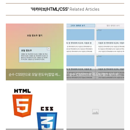
'아카이브/HTML/CSS'
Related Articles
순수 CSS만으로 모달 윈도우(팝업 레이어) 만들기
순수 CSS만으로 리스트/웹진 보기 방식 전환 스위치 만들기