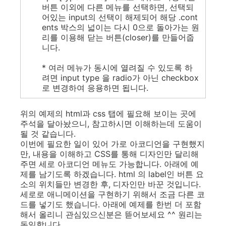
버튼 이외에 다른 메뉴를 선택하면, 선택되
어있는 input의 선택이 해제되어 해당 .cont
ents 박스의 넓이는 다시 0으로 돌아가는 원
리를 이용해 닫는 버튼(closer)를 만들어줍
니다.
* 여러 메뉴가 동시에 열려질 수 있도록 하
려면 input type 을 radio가 아닌 checkbox
로 변경하여 응용하면 됩니다.
위의 예제의 html과 css 탭에 필요해 보이는 곳에
주석을 달아놨으니, 참고하시면 이해하는데 도움이
될 것 같습니다.
이번에 필요한 일이 있어 가로 아코디언을 구현했지
만, 내용을 이해하고 CSS를 통해 디자인만 달리해
주면 세로 아코디언 메뉴도 가능합니다. 아래에 예
제를 남기도록 하겠습니다. html 의 label인 버튼 요
소의 위치들만 변경한 후, 디자인만 바꾼 것입니다.
세로로 애니메이션을 구현하기 위해서 조금 다른 코
드를 넣기도 했습니다. 아래에 예제를 한번 더 포함
해서 올리니 관심있으신분은 뜯어보세요 ^^ 원리는
동일합니다.