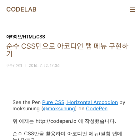
본문 바로가기
CODELAB
아카이브/HTML/CSS
순수 CSS만으로 아코디언 탭 메뉴 구현하
기
구름강아지
2016. 7. 22. 17:36
See the Pen
Pure CSS, Horizontal Arccodion
by
moksunung (
@moksunung
) on
CodePen
.
위 예제는 http://codepen.io 에 작성했습니다.
순수 CSS만을 활용하여 아코디언 메뉴(펼침 텝메
뉴) 만들기.